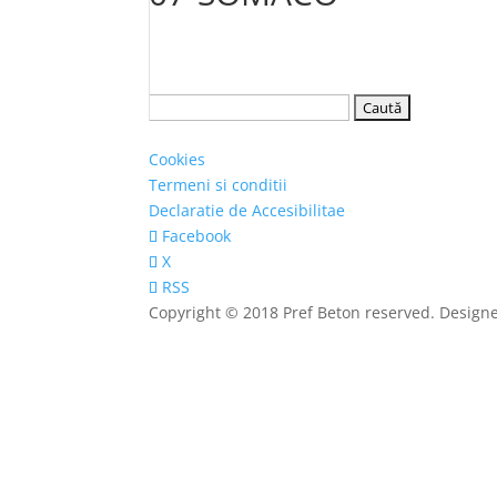
Caută
după:
Cookies
Termeni si conditii
Declaratie de Accesibilitae
Facebook
X
RSS
Copyright © 2018 Pref Beton reserved. Design