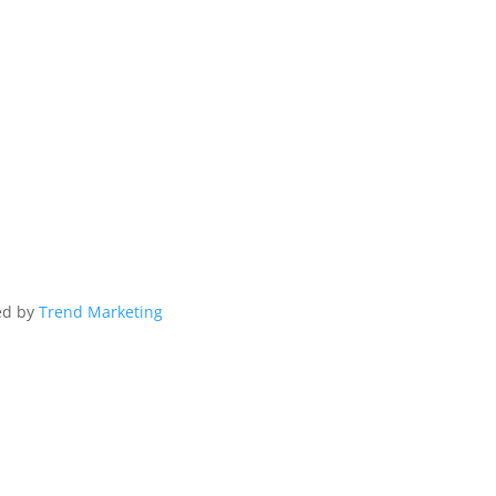
ed by
Trend Marketing