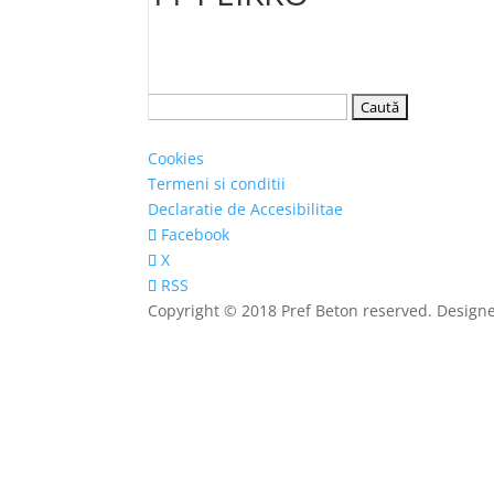
Caută
după:
Cookies
Termeni si conditii
Declaratie de Accesibilitae
Facebook
X
RSS
Copyright © 2018 Pref Beton reserved. Design