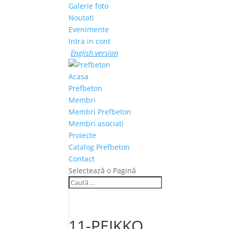
Galerie foto
Noutati
Evenimente
Intra in cont
English version
Acasa
Prefbeton
Membri
Membri Prefbeton
Membri asociati
Proiecte
Catalog Prefbeton
Contact
Selectează o Pagină
11-PEIKKO