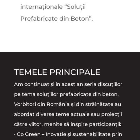
internaționale “Soluții
Prefabricate din Beton”.
TEMELE PRINCIPALE
Am continuat și în acest an seria discuțiilor
pe tema soluțiilor prefabricate din beton.
Vorbitori din România și din străinătate au
abordat diverse teme actuale sau proiecții
către viitor, menite să inspire participanții:
• Go Green – Inovație și sustenabilitate prin