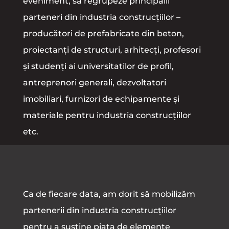
eveniment, să regrupeze principalii
parteneri din industria construcțiilor –
producători de prefabricate din beton,
proiectanți de structuri, arhitecți, profesori
și studenți ai universitatilor de profil,
antreprenori generali, dezvoltatori
imobiliari, furnizori de echipamente și
materiale pentru industria construcțiilor
etc.
Ca de fiecare data, am dorit să mobilizăm
partenerii din industria construcțiilor
pentru a susține piața de elemente