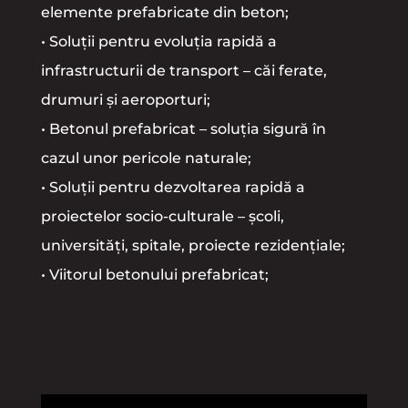
elemente prefabricate din beton;
• Soluții pentru evoluția rapidă a
infrastructurii de transport – căi ferate,
drumuri și aeroporturi;
• Betonul prefabricat – soluția sigură în
cazul unor pericole naturale;
• Soluții pentru dezvoltarea rapidă a
proiectelor socio-culturale – școli,
universități, spitale, proiecte rezidențiale;
• Viitorul betonului prefabricat;