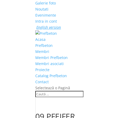
Galerie foto
Noutati
Evenimente
Intra in cont
English version
Acasa
Prefbeton
Membri
Membri Prefbeton
Membri asociati
Proiecte
Catalog Prefbeton
Contact
Selectează o Pagină
09 PFEIFER