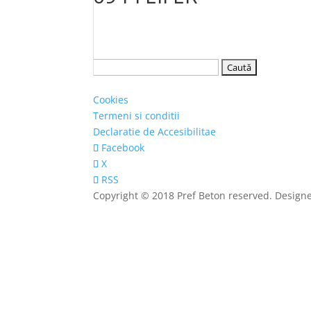
Caută
după:
Cookies
Termeni si conditii
Declaratie de Accesibilitae
Facebook
X
RSS
Copyright © 2018 Pref Beton reserved. Design