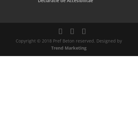
Declaratie de Accesibilitae
Copyright © 2018 Pref Beton reserved. Designed by
Trend Marketing