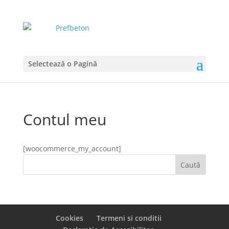
Selectează o Pagină
Contul meu
[woocommerce_my_account]
Cookies
Termeni si conditii