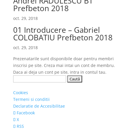
Andrei RADULESCU BT
Prefbeton 2018
oct. 29, 2018
01 Introducere – Gabriel
COLOBATIU Prefbeton 2018
oct. 29, 2018
Prezenatarile sunt disponibile doar pentru membri
inscrisi pe site. Creza mai intai un cont de membru.
Daca ai deja un cont pe site, intra in contul tau.
Caută
după:
Cookies
Termeni si conditii
Declaratie de Accesibilitae
Facebook
X
RSS