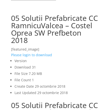
05 Solutii Prefabricate CC
RamnicuValcea – Costel
Oprea SW Prefbeton
2018
[featured_image]
Please login to download
Version
Download
31
File Size
7.20 MB
File Count
1
Create Date
29 octombrie 2018
Last Updated
29 octombrie 2018
05 Solutii Prefabricate CC