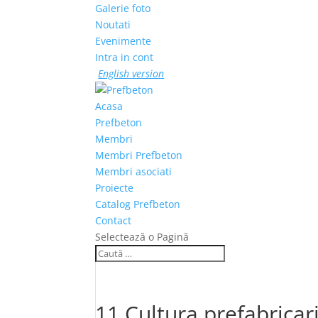
Galerie foto
Noutati
Evenimente
Intra in cont
English version
Acasa
Prefbeton
Membri
Membri Prefbeton
Membri asociati
Proiecte
Catalog Prefbeton
Contact
Selectează o Pagină
11 Cultura prefabricari