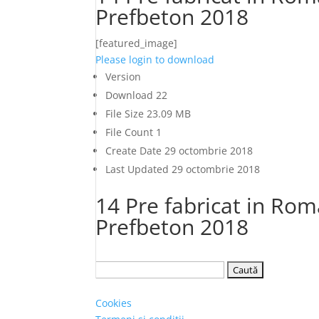
Prefbeton 2018
[featured_image]
Please login to download
Version
Download
22
File Size
23.09 MB
File Count
1
Create Date
29 octombrie 2018
Last Updated
29 octombrie 2018
14 Pre fabricat in R
Prefbeton 2018
Caută
după:
Cookies