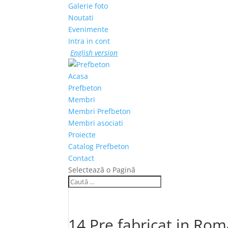
Galerie foto
Noutati
Evenimente
Intra in cont
English version
Acasa
Prefbeton
Membri
Membri Prefbeton
Membri asociati
Proiecte
Catalog Prefbeton
Contact
Selectează o Pagină
14 Pre fabricat in R