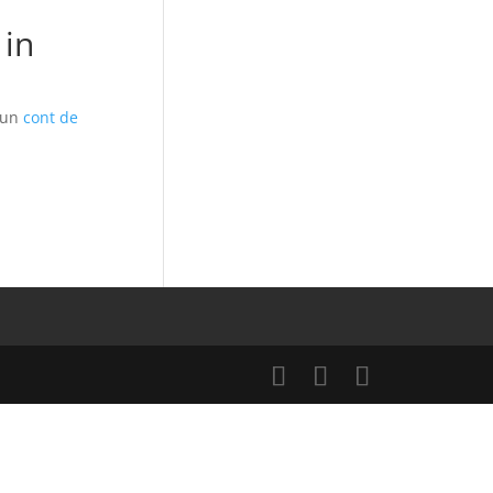
 in
i un
cont de