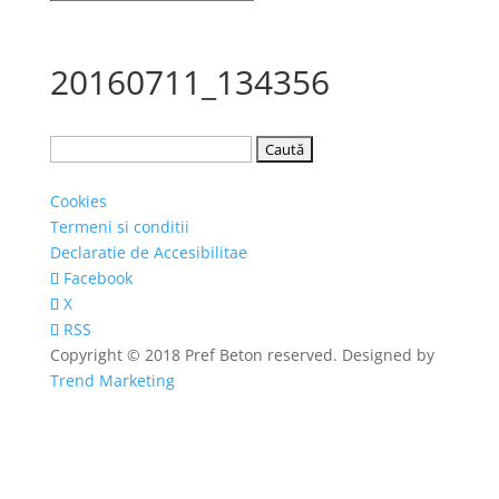
20160711_134356
Caută
după:
Cookies
Termeni si conditii
Declaratie de Accesibilitae
Facebook
X
RSS
Copyright © 2018 Pref Beton reserved. Designed by
Trend Marketing