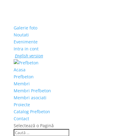
Galerie foto
Noutati
Evenimente
Intra in cont
English version
Acasa
Prefbeton
Membri
Membri Prefbeton
Membri asociati
Proiecte
Catalog Prefbeton
Contact
Selectează o Pagină