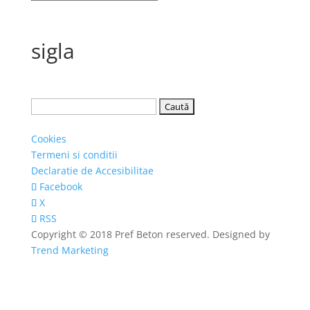
sigla
Caută
după:
Cookies
Termeni si conditii
Declaratie de Accesibilitae
Facebook
X
RSS
Copyright © 2018 Pref Beton reserved. Designed by
Trend Marketing