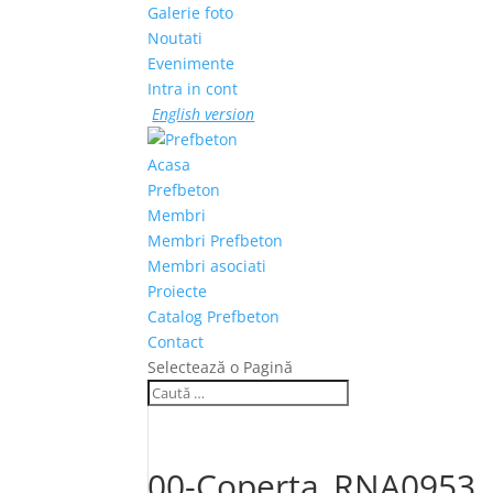
Galerie foto
Noutati
Evenimente
Intra in cont
English version
Acasa
Prefbeton
Membri
Membri Prefbeton
Membri asociati
Proiecte
Catalog Prefbeton
Contact
Selectează o Pagină
00-Coperta_RNA0953