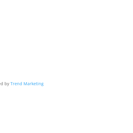
ed by
Trend Marketing