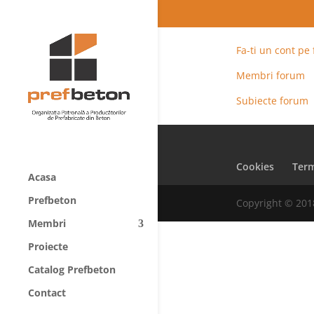
Fa-ti un cont pe
Membri forum
Subiecte forum
Cookies
Term
Acasa
Prefbeton
Copyright © 201
Membri
Proiecte
Catalog Prefbeton
Contact