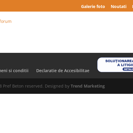
Galerie foto
Noutati
 forum
eni si conditii
Declaratie de Accesibilitae
8 Pref Beton reserved. Designed by
Trend Marketing