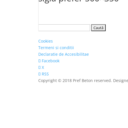
Caută
după:
Cookies
Termeni si conditii
Declaratie de Accesibilitae
Facebook
X
RSS
Copyright © 2018 Pref Beton reserved. Design