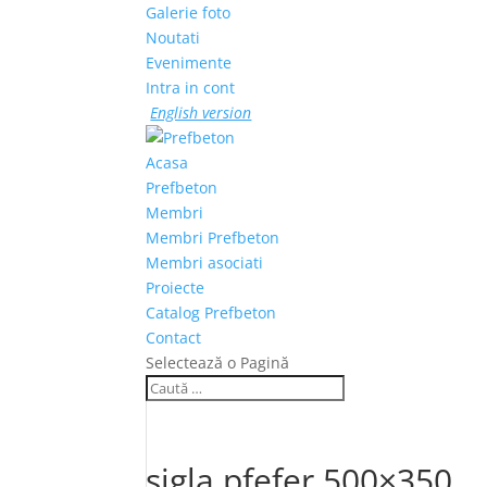
Galerie foto
Noutati
Evenimente
Intra in cont
English version
Acasa
Prefbeton
Membri
Membri Prefbeton
Membri asociati
Proiecte
Catalog Prefbeton
Contact
Selectează o Pagină
sigla pfefer 500×350